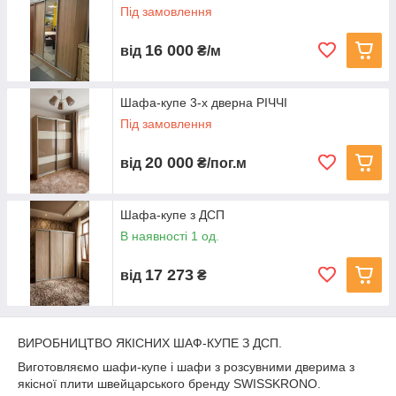
Під замовлення
16 000
від
₴/м
Шафа-купе 3-х дверна РІЧЧІ
Під замовлення
20 000
від
₴/пог.м
Шафа-купе з ДСП
В наявності 1 од.
17 273
від
₴
ВИРОБНИЦТВО ЯКІСНИХ ШАФ-КУПЕ З ДСП.
Виготовляємо шафи-купе і шафи з розсувними дверима з
якісної плити швейцарського бренду SWISSKRONO.