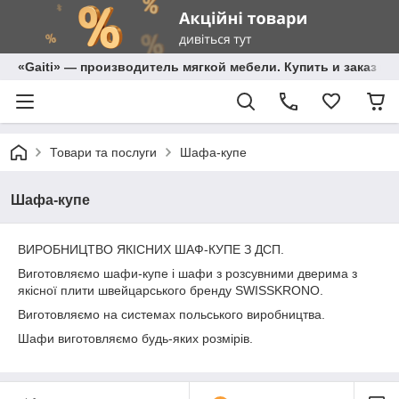
«Gaiti» — производитель мягкой мебели. Купить и заказ м
Товари та послуги
Шафа-купе
Шафа-купе
ВИРОБНИЦТВО ЯКІСНИХ ШАФ-КУПЕ З ДСП.
Виготовляємо шафи-купе і шафи з розсувними дверима з
якісної плити швейцарського бренду SWISSKRONO.
Виготовляємо на системах польського виробництва.
Шафи виготовляємо будь-яких розмірів.