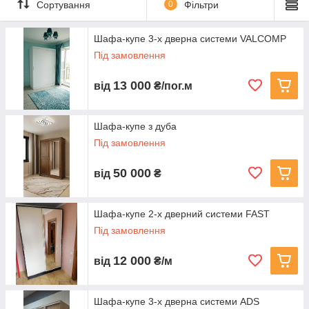
Сортування
0
Фільтри
Шафа-купе 3-х дверна системи VALCOMP
Під замовлення
13 000
від
₴/пог.м
Шафа-купе з дуба
Під замовлення
50 000
від
₴
Шафа-купе 2-х дверний системи FAST
Під замовлення
12 000
від
₴/м
Шафа-купе 3-х дверна системи ADS