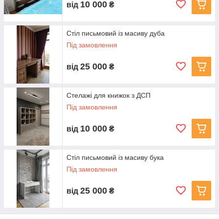
10 000
від
₴
Стіл письмовий із масиву дуба
Під замовлення
25 000
від
₴
Стелажі для книжок з ДСП
Під замовлення
10 000
від
₴
Стіл письмовий із масиву бука
Під замовлення
25 000
від
₴