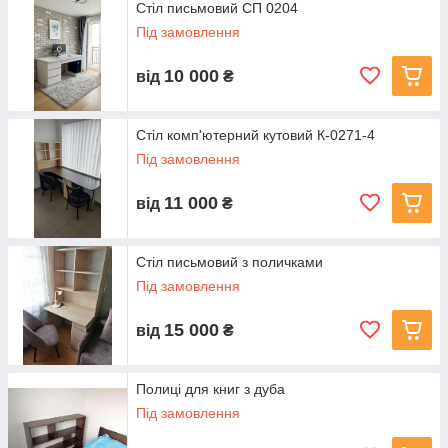
Стіл письмовий СП 0204
Під замовлення
10 000
від
₴
Стіл комп'ютерний кутовий К-0271-4
Під замовлення
11 000
від
₴
Стіл письмовий з поличками
Під замовлення
15 000
від
₴
Полиці для книг з дуба
Під замовлення