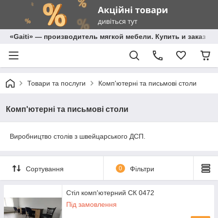
«Gaiti» — производитель мягкой мебели. Купить и заказ м
Товари та послуги
Комп'ютерні та письмові столи
Комп'ютерні та письмові столи
Виробництво столів з швейцарського ДСП.
Сортування
0
Фільтри
Стіл комп'ютерний СК 0472
Під замовлення