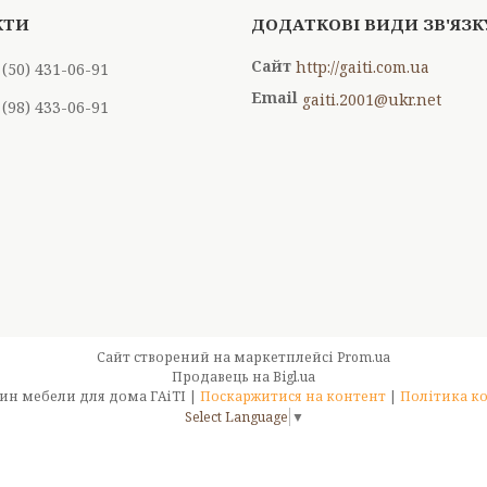
http://gaiti.com.ua
 (50) 431-06-91
gaiti.2001@ukr.net
 (98) 433-06-91
Сайт створений на маркетплейсі
Prom.ua
Продавець на Bigl.ua
Интернет-магазин мебели для дома ГАіТІ |
Поскаржитися на контент
|
Політика к
Select Language
▼