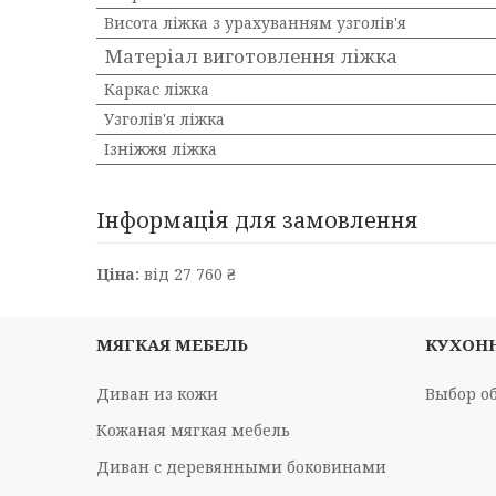
Висота ліжка з урахуванням узголів'я
Матеріал виготовлення ліжка
Каркас ліжка
Узголів'я ліжка
Ізніжжя ліжка
Інформація для замовлення
Ціна:
від 27 760 ₴
МЯГКАЯ МЕБЕЛЬ
КУХОН
Диван из кожи
Выбор о
Кожаная мягкая мебель
Диван с деревянными боковинами