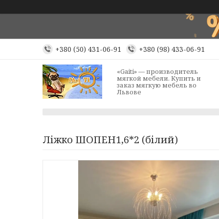
+380 (50) 431-06-91
+380 (98) 433-06-91
«Gaiti» — производитель
мягкой мебели. Купить и
заказ мягкую мебель во
Львове
Ліжко ШОПЕН1,6*2 (білий)