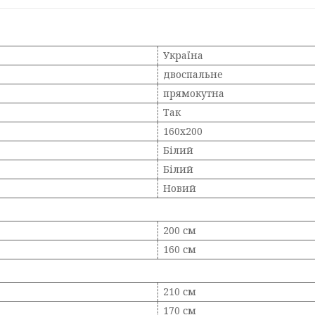
Україна
двоспальне
прямокутна
Так
160х200
Білий
Білий
Новий
200 см
160 см
210 см
170 см