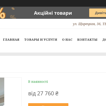
ул. Щирецкая, 36, 
ГЛАВНАЯ
ТОВАРЫ И УСЛУГИ
О НАС
КОНТАКТЫ
Д
В наявності
від
27 760 ₴