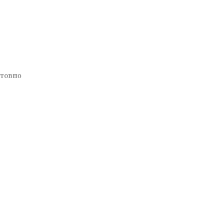
товно