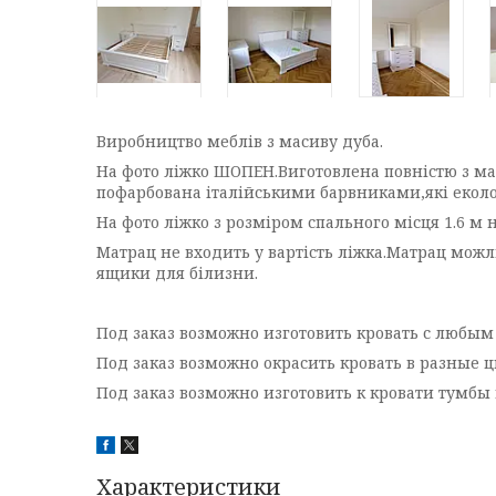
Виробництво меблів з масиву дуба.
На фото ліжко ШОПЕН.Виготовлена повністю з мас
пофарбована італійськими барвниками,які еколо
На фото ліжко з розміром спального місця 1.6 
Матрац не входить у вартість ліжка.Матрац можл
ящики для білизни.
Под заказ возможно изготовить кровать с любым
Под заказ возможно окрасить кровать в разные ц
Под заказ возможно изготовить к кровати тумб
Характеристики