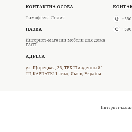
Тимофеева Лилия
+380
+380
Интернет-магазин мебели для дома
ГАіТІ
ул. Щирецкая, 36, ТВК"Пивденный"
ТЦ КАРПАТЫ 1 этаж, Львів, Україна