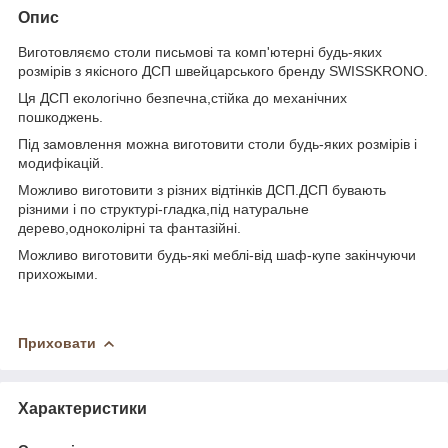
Опис
Виготовляємо столи письмові та комп'ютерні будь-яких
розмірів з якісного ДСП швейцарського бренду SWISSKRONO.
Ця ДСП екологічно безпечна,стійка до механічних
пошкоджень.
Під замовлення можна виготовити столи будь-яких розмірів і
модифікацій.
Можливо виготовити з різних відтінків ДСП.ДСП бувають
різними і по структурі-гладка,під натуральне
дерево,одноколірні та фантазійні.
Можливо виготовити будь-які меблі-від шаф-купе закінчуючи
прихожыми.
Приховати
Характеристики