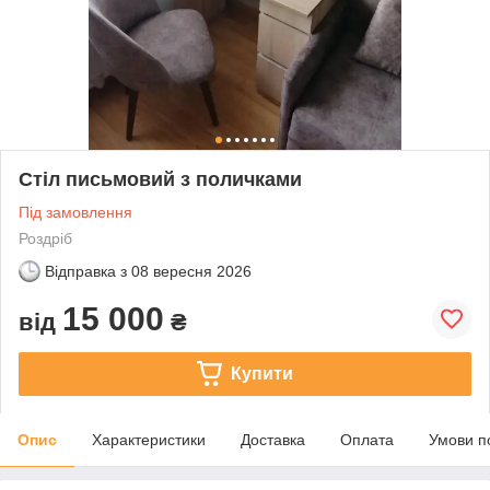
Стіл письмовий з поличками
Під замовлення
Роздріб
Відправка з
08 вересня 2026
15 000
від
₴
Купити
Опис
Характеристики
Доставка
Оплата
Умови п