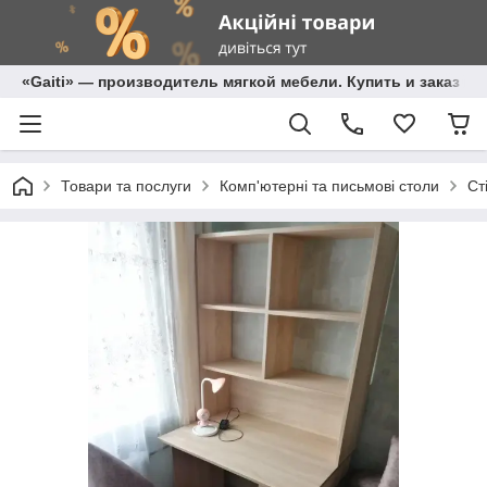
«Gaiti» — производитель мягкой мебели. Купить и заказ м
Товари та послуги
Комп'ютерні та письмові столи
Ст