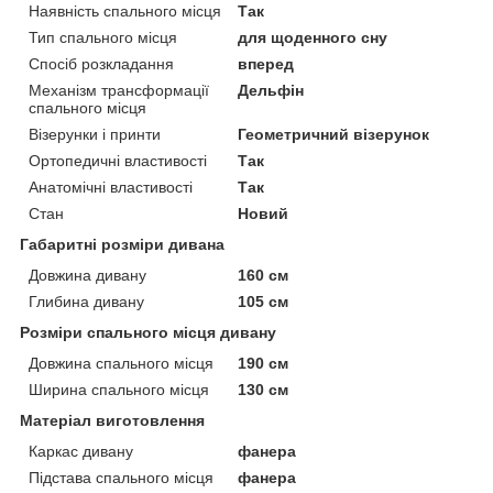
Наявність спального місця
Так
Тип спального місця
для щоденного сну
Спосіб розкладання
вперед
Механізм трансформації
Дельфін
спального місця
Візерунки і принти
Геометричний візерунок
Ортопедичні властивості
Так
Анатомічні властивості
Так
Стан
Новий
Габаритні розміри дивана
Довжина дивану
160 см
Глибина дивану
105 см
Розміри спального місця дивану
Довжина спального місця
190 см
Ширина спального місця
130 см
Матеріал виготовлення
Каркас дивану
фанера
Підстава спального місця
фанера