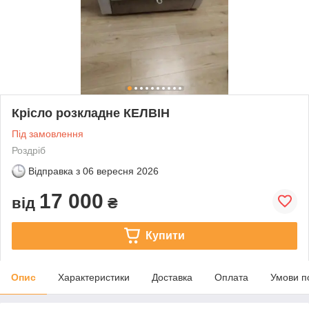
Крісло розкладне КЕЛВІН
Під замовлення
Роздріб
Відправка з
06 вересня 2026
17 000
від
₴
Купити
Опис
Характеристики
Доставка
Оплата
Умови п