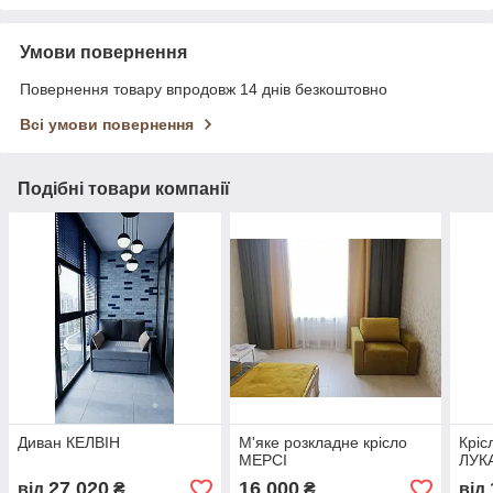
Умови повернення
Повернення товару впродовж 14 днів безкоштовно
Всі умови повернення
Подібні товари компанії
Диван КЕЛВІН
М'яке розкладне крісло
Кріс
МЕРСІ
ЛУК
27 020
16 000
від
₴
₴
від