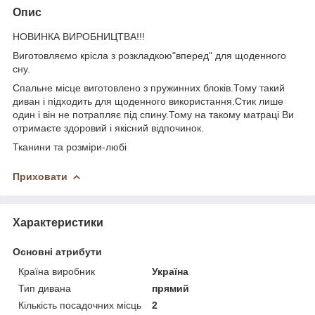
Опис
НОВИНКА ВИРОБНИЦТВА!!!
Виготовляємо крісла з розкладкою"вперед" для щоденного
сну.
Спальне місце виготовлено з пружинних блоків.Тому такий
диван і підходить для щоденного використання.Стик лише
один і він не потрапляє під спину.Тому на такому матраці Ви
отримаєте здоровий і якісний відпочинок.
Тканини та розміри-любі
Приховати
Характеристики
Основні атрибути
Країна виробник
Україна
Тип дивана
прямий
Кількість посадочних місць
2