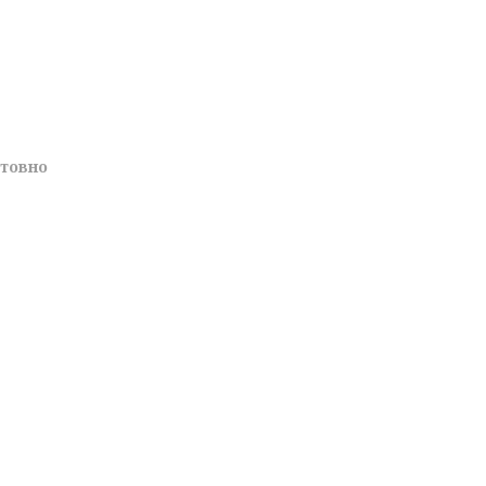
товно