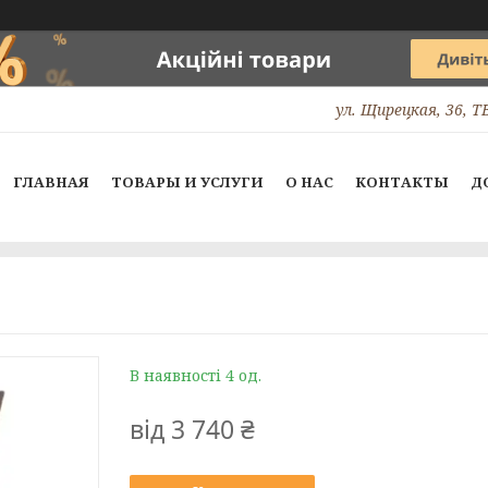
ул. Щирецкая, 36, 
ГЛАВНАЯ
ТОВАРЫ И УСЛУГИ
О НАС
КОНТАКТЫ
Д
В наявності 4 од.
від
3 740 ₴