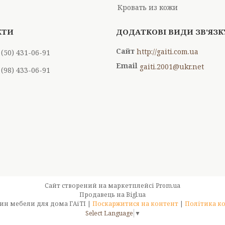
Кровать из кожи
http://gaiti.com.ua
 (50) 431-06-91
gaiti.2001@ukr.net
 (98) 433-06-91
Сайт створений на маркетплейсі
Prom.ua
Продавець на Bigl.ua
Интернет-магазин мебели для дома ГАіТІ |
Поскаржитися на контент
|
Політика к
Select Language
▼