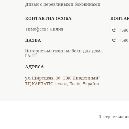
Диван с деревянными боковинами
Тимофеева Лилия
+380
+380
Интернет-магазин мебели для дома
ГАіТІ
ул. Щирецкая, 36, ТВК"Пивденный"
ТЦ КАРПАТЫ 1 этаж, Львів, Україна