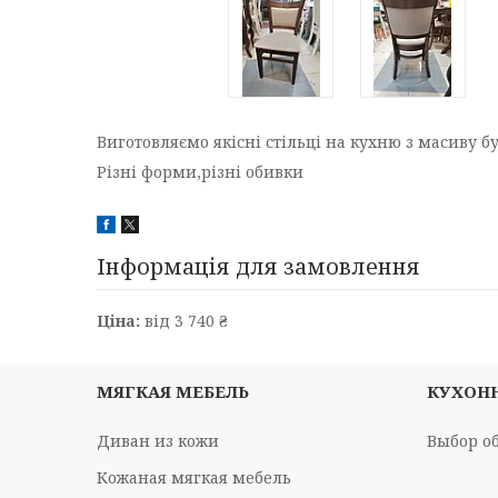
Виготовляємо якісні стільці на кухню з масиву бу
Різні форми,різні обивки
Інформація для замовлення
Ціна:
від 3 740 ₴
МЯГКАЯ МЕБЕЛЬ
КУХОН
Диван из кожи
Выбор о
Кожаная мягкая мебель