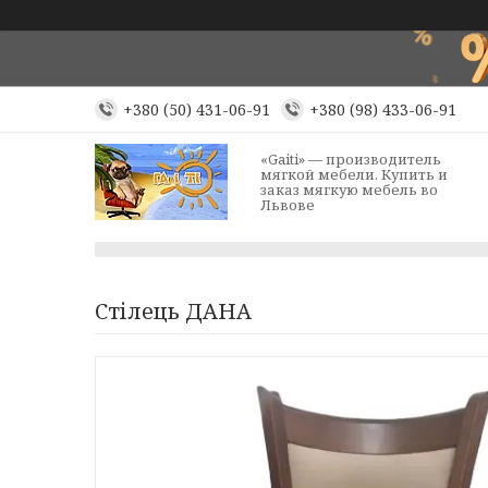
+380 (50) 431-06-91
+380 (98) 433-06-91
«Gaiti» — производитель
мягкой мебели. Купить и
заказ мягкую мебель во
Львове
Стілець ДАНА