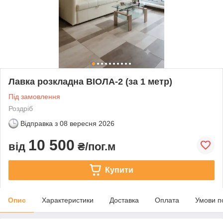
Лавка розкладна ВІОЛА-2 (за 1 метр)
Під замовлення
Роздріб
Відправка з
08 вересня 2026
10 500
від
₴/пог.м
Купити
Опис
Характеристики
Доставка
Оплата
Умови п