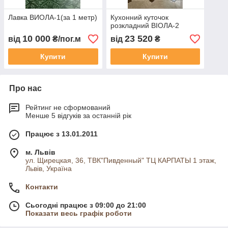
Лавка ВИОЛА-1(за 1 метр)
Кухонний куточок
розкладний ВІОЛА-2
10 000
23 520
від
₴/пог.м
від
₴
Купити
Купити
Про нас
Рейтинг не сформований
Менше 5 відгуків за останній рік
Працює з 13.01.2011
м. Львів
ул. Щирецкая, 36, ТВК"Пивденный" ТЦ КАРПАТЫ 1 этаж,
Львів, Україна
Контакти
Сьогодні працює з 09:00 до 21:00
Показати весь графік роботи